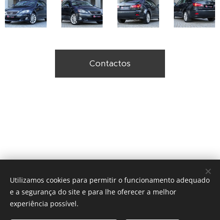
Contactos
Utilizamos cookies para permitir o funcionamento adequado
e a segurança do site e para lhe oferecer a melhor
experiência possível.
Alameda António Sérgio 69, Loja2, Centro Comercial Torre das
Flores, 2795-024 Linda-a-Velha, Oeiras.